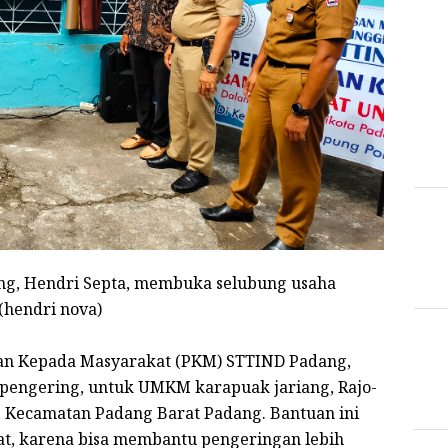
g, Hendri Septa, membuka selubung usaha
(hendri nova)
an Kepada Masyarakat (PKM) STTIND Padang,
pengering, untuk UMKM karapuak jariang, Rajo-
 Kecamatan Padang Barat Padang. Bantuan ini
t, karena bisa membantu pengeringan lebih