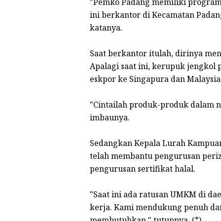
"Pemko Padang memiliki program 
ini berkantor di Kecamatan Pada
katanya.
Saat berkantor itulah, dirinya m
Apalagi saat ini, kerupuk jengk
eskpor ke Singapura dan Malaysia
"Cintailah produk-produk dalam ne
imbaunya.
Sedangkan Kepala Lurah Kampuan
telah membantu pengurusan periz
pengurusan sertifikat halal.
"Saat ini ada ratusan UMKM di d
kerja. Kami mendukung penuh da
membutuhkan," tutupnya. (*)