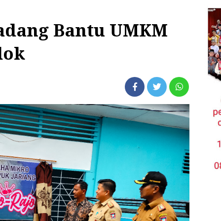
adang Bantu UMKM
dok