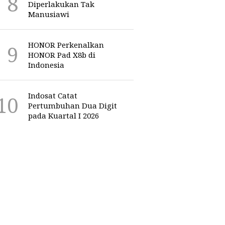
Diperlakukan Tak
Manusiawi
HONOR Perkenalkan
HONOR Pad X8b di
Indonesia
Indosat Catat
Pertumbuhan Dua Digit
pada Kuartal I 2026