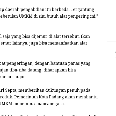
tiap daerah pengabdian itu berbeda. Tergantung
betulan UMKM di sini butuh alat pengering ini,"
saja yang bisa dijemur di alat tersebut. Ikan
emur lainnya, juga bisa memanfaatkan alat
epat pengeringan, dengan bantuan panas yang
 hujan tiba-tiba datang, diharapkan bisa
an air hujan.
dri Septa, memberikan dukungan penuh pada
roduk. Pemerintah Kota Padang akan membantu
uk UMKM menembus mancanegara.