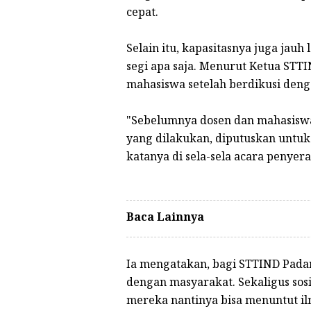
cepat.
Selain itu, kapasitasnya juga jau
segi apa saja. Menurut Ketua STTI
mahasiswa setelah berdikusi deng
"Sebelumnya dosen dan mahasiswa a
yang dilakukan, diputuskan untu
katanya di sela-sela acara penyera
Baca Lainnya
Ia mengatakan, bagi STTIND Pada
dengan masyarakat. Sekaligus sos
mereka nantinya bisa menuntut il