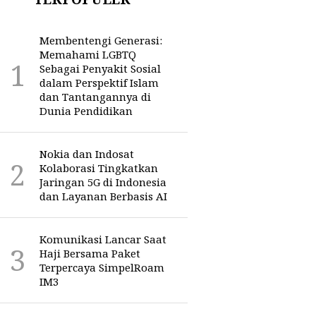
Membentengi Generasi:
Memahami LGBTQ
Sebagai Penyakit Sosial
dalam Perspektif Islam
dan Tantangannya di
Dunia Pendidikan
Nokia dan Indosat
Kolaborasi Tingkatkan
Jaringan 5G di Indonesia
dan Layanan Berbasis AI
Komunikasi Lancar Saat
Haji Bersama Paket
Terpercaya SimpelRoam
IM3