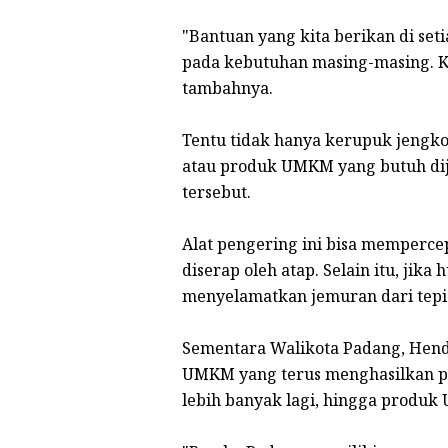
"Bantuan yang kita berikan di se
pada kebutuhan masing-masing. Ke
tambahnya.
Tentu tidak hanya kerupuk jengkol 
atau produk UMKM yang butuh dij
tersebut.
Alat pengering ini bisa memperc
diserap oleh atap. Selain itu, jika
menyelamatkan jemuran dari tepis
Sementara Walikota Padang, Hen
UMKM yang terus menghasilkan p
lebih banyak lagi, hingga prod