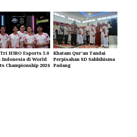
 Tri H3RO Esports 5.0
Khatam Qur'an Tandai
i Indonesia di World
Perpisahan SD Sabbihisma
ts Championship 2024
Padang