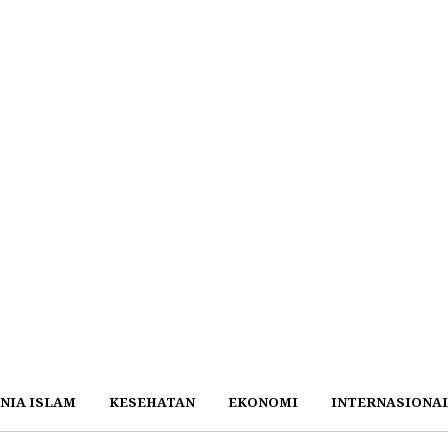
NIA ISLAM
KESEHATAN
EKONOMI
INTERNASIONA