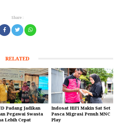
Share :
RELATED
D Padang Jadikan
Indosat HiFi Makin Sat Set
an Pegawai Swasta
Pasca Migrasi Penuh MNC
na Lebih Cepat
Play