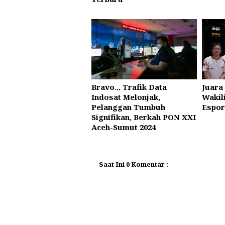
Bravo... Trafik Data
Juara
Indosat Melonjak,
Wakil
Pelanggan Tumbuh
Espor
Signifikan, Berkah PON XXI
Aceh-Sumut 2024
Saat Ini 0 Komentar :