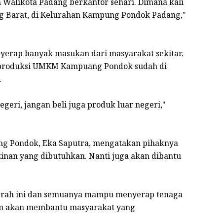
Walikota Padang berkantor sehari. Dimana kali
ng Barat, di Kelurahan Kampung Pondok Padang,"
enyerap banyak masukan dari masyarakat sekitar.
ol produksi UMKM Kampuang Pondok sudah di
.
geri, jangan beli juga produk luar negeri,"
g Pondok, Eka Saputra, mengatakan pihaknya
inan yang dibutuhkan. Nanti juga akan dibantu
aerah ini dan semuanya mampu menyerap tenaga
n akan membantu masyarakat yang