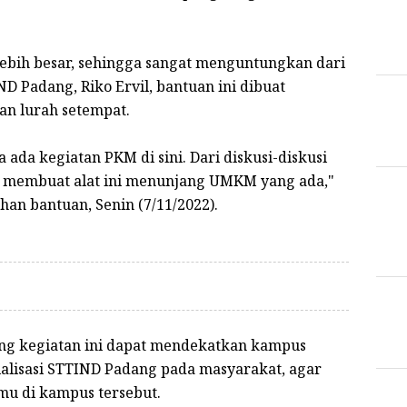
h lebih besar, sehingga sangat menguntungkan dari
ND Padang, Riko Ervil, bantuan ini dibuat
an lurah setempat.
da kegiatan PKM di sini. Dari diskusi-diskusi
k membuat alat ini menunjang UMKM yang ada,"
han bantuan, Senin (7/11/2022).
ng kegiatan ini dapat mendekatkan kampus
ialisasi STTIND Padang pada masyarakat, agar
mu di kampus tersebut.