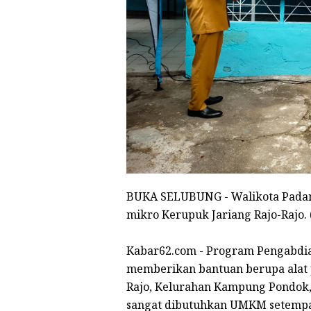
BUKA SELUBUNG - Walikota Padan
mikro Kerupuk Jariang Rajo-Rajo. 
Kabar62.com - Program Pengabdi
memberikan bantuan berupa alat 
Rajo, Kelurahan Kampung Pondok,
sangat dibutuhkan UMKM setempa