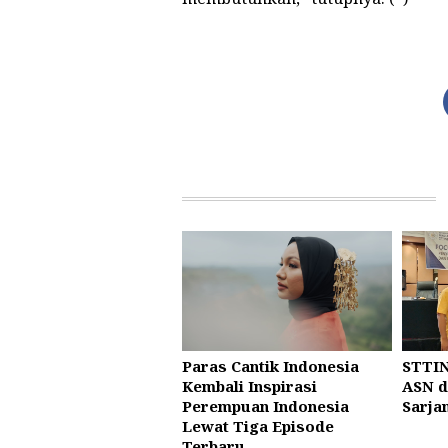
Paras Cantik Indonesia
STTIN
Kembali Inspirasi
ASN d
Perempuan Indonesia
Sarja
Lewat Tiga Episode
Terbaru