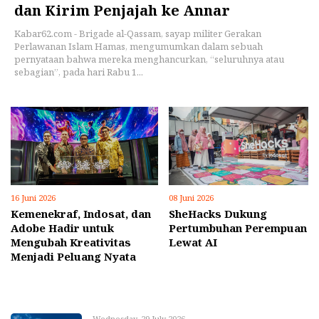
dan Kirim Penjajah ke Annar
Kabar62.com - Brigade al-Qassam, sayap militer Gerakan
Perlawanan Islam Hamas, mengumumkan dalam sebuah
pernyataan bahwa mereka menghancurkan, “seluruhnya atau
sebagian”, pada hari Rabu 1...
16 Juni 2026
08 Juni 2026
Kemenekraf, Indosat, dan
SheHacks Dukung
Adobe Hadir untuk
Pertumbuhan Perempuan
Mengubah Kreativitas
Lewat AI
Menjadi Peluang Nyata
Wednesday, 29 July 2026