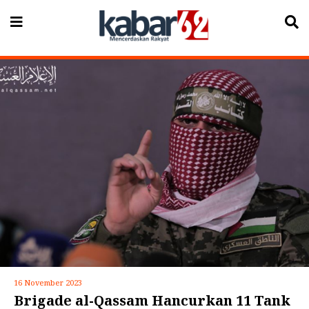
16 November 2023
Brigade al-Qassam Hancurkan 11 Tank