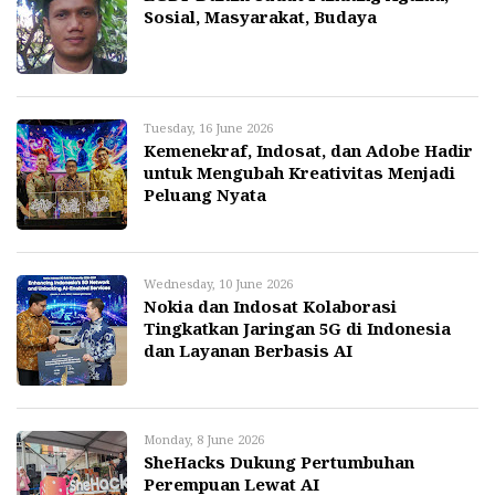
Sosial, Masyarakat, Budaya
Tuesday, 16 June 2026
Kemenekraf, Indosat, dan Adobe Hadir
untuk Mengubah Kreativitas Menjadi
Peluang Nyata
Wednesday, 10 June 2026
Nokia dan Indosat Kolaborasi
Tingkatkan Jaringan 5G di Indonesia
dan Layanan Berbasis AI
Monday, 8 June 2026
SheHacks Dukung Pertumbuhan
Perempuan Lewat AI