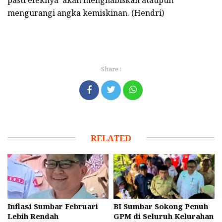
pasti efeknya akan menghabiskan ataupun
mengurangi angka kemiskinan. (Hendri)
Share :
RELATED
Inflasi Sumbar Februari
BI Sumbar Sokong Penuh
Lebih Rendah
GPM di Seluruh Kelurahan