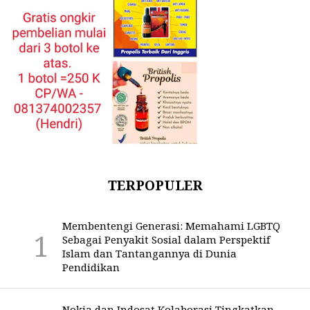
TERPOPULER
Membentengi Generasi: Memahami LGBTQ
Sebagai Penyakit Sosial dalam Perspektif
Islam dan Tantangannya di Dunia
Pendidikan
Nokia dan Indosat Kolaborasi Tingkatkan