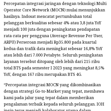
Percepatan integrasi jaringan dengan teknologi Multi
Operator Core Network (MOCN) mulai menunjukkan
hasilnya. Indosat mencatat pertumbuhan total
pelanggan berkualitas sebesar 4% atau 3,8 juta YoY
menjadi 100 juta dengan peningkatan pendapatan
rata-rata per pengguna (Average Revenue Per User,
ARPU) Perseroan menjadi Rp35.800 pada kuartal
kedua dan trafik data meningkat sebesar 16,8% YoY
atau lebih dari 7.000 Petabyte. Seluruh peningkatan
layanan tersebut ditopang oleh lebih dari 215 ribu
total BTS pada semester I 2023 yang meningkat 8,5%
YoY, dengan 167 ribu merupakan BTS 4G.
“Percepatan integrasi MOCN yang dikombinasikan
dengan strategi Go-to-Market yang tepat, membawa
kami pada jalur yang tepat dalam memberikan
pengalaman terbaik kepada seluruh pelanggan. IOH
ingin terus menjadi kolaborator utama dalam