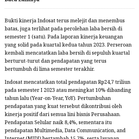
Bukti kinerja Indosat terus melejit dan menembus
batas, juga terlihat pada perolehan laba bersih di
semester 1 (satu). Pada laporan kinerja keuangan
yang solid pada kuartal kedua tahun 2023. Perseroan
kembali mencatatkan laba bersih di sepuluh kuartal
berturut-turut dan pendapatan yang terus
bertumbuh di lima semester terakhir.
Indosat mencatatkan total pendapatan Rp24,7 triliun
pada semester I 2023 atau meningkat 10% dibanding
tahun lalu (Year-on-Year, YoY). Pertumbuhan
pendapatan yang kuat tersebut dikontribusi oleh
kinerja positif dari semua lini bisnis Perusahaan.
Pendapatan Selular naik 8,4%, sementara itu
pendapatan Multimedia, Data Communication, and
Internet (MIDI) bertambah 15,7%, serta layanan