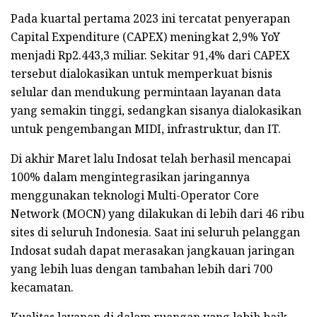
Pada kuartal pertama 2023 ini tercatat penyerapan
Capital Expenditure (CAPEX) meningkat 2,9% YoY
menjadi Rp2.443,3 miliar. Sekitar 91,4% dari CAPEX
tersebut dialokasikan untuk memperkuat bisnis
selular dan mendukung permintaan layanan data
yang semakin tinggi, sedangkan sisanya dialokasikan
untuk pengembangan MIDI, infrastruktur, dan IT.
Di akhir Maret lalu Indosat telah berhasil mencapai
100% dalam mengintegrasikan jaringannya
menggunakan teknologi Multi-Operator Core
Network (MOCN) yang dilakukan di lebih dari 46 ribu
sites di seluruh Indonesia. Saat ini seluruh pelanggan
Indosat sudah dapat merasakan jangkauan jaringan
yang lebih luas dengan tambahan lebih dari 700
kecamatan.
Kualitas layanan di dalam ruangan yang lebih baik,