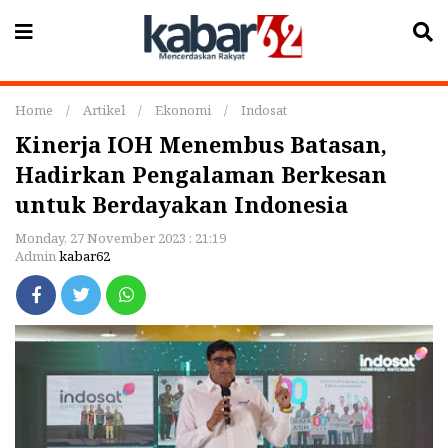
Home
/
Artikel
/
Ekonomi
/
Indosat
Kinerja IOH Menembus Batasan,
Hadirkan Pengalaman Berkesan
untuk Berdayakan Indonesia
Monday, 27 November 2023 : 21:19
Admin
kabar62