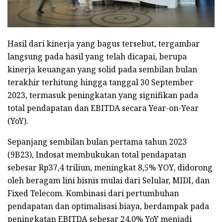
Hasil dari kinerja yang bagus tersebut, tergambar
langsung pada hasil yang telah dicapai, berupa
kinerja keuangan yang solid pada sembilan bulan
terakhir terhitung hingga tanggal 30 September
2023, termasuk peningkatan yang signifikan pada
total pendapatan dan EBITDA secara Year-on-Year
(YoY).
Sepanjang sembilan bulan pertama tahun 2023
(9B23), Indosat membukukan total pendapatan
sebesar Rp37,4 triliun, meningkat 8,5% YOY, didorong
oleh beragam lini bisnis mulai dari Selular, MIDI, dan
Fixed Telecom. Kombinasi dari pertumbuhan
pendapatan dan optimalisasi biaya, berdampak pada
peningkatan EBITDA sebesar 24,0% YoY menjadi