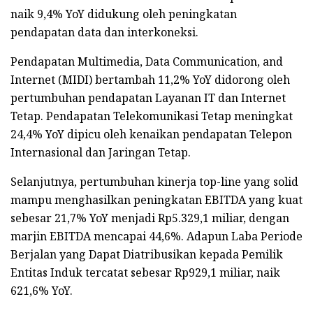
naik 9,4% YoY didukung oleh peningkatan
pendapatan data dan interkoneksi.
Pendapatan Multimedia, Data Communication, and
Internet (MIDI) bertambah 11,2% YoY didorong oleh
pertumbuhan pendapatan Layanan IT dan Internet
Tetap. Pendapatan Telekomunikasi Tetap meningkat
24,4% YoY dipicu oleh kenaikan pendapatan Telepon
Internasional dan Jaringan Tetap.
Selanjutnya, pertumbuhan kinerja top-line yang solid
mampu menghasilkan peningkatan EBITDA yang kuat
sebesar 21,7% YoY menjadi Rp5.329,1 miliar, dengan
marjin EBITDA mencapai 44,6%. Adapun Laba Periode
Berjalan yang Dapat Diatribusikan kepada Pemilik
Entitas Induk tercatat sebesar Rp929,1 miliar, naik
621,6% YoY.