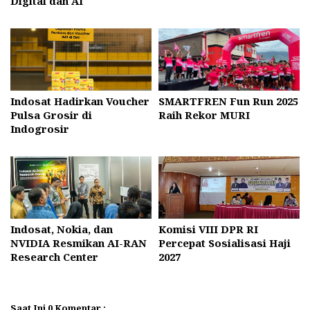
Digital dan AI
Indosat Hadirkan Voucher
SMARTFREN Fun Run 2025
Pulsa Grosir di
Raih Rekor MURI
Indogrosir
Indosat, Nokia, dan
Komisi VIII DPR RI
NVIDIA Resmikan AI-RAN
Percepat Sosialisasi Haji
Research Center
2027
Saat Ini 0 Komentar :