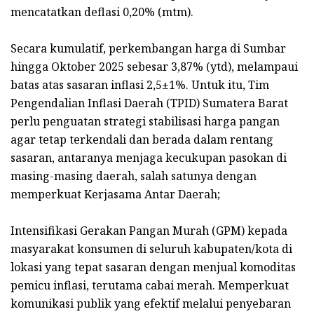
mencatatkan deflasi 0,20% (mtm).
Secara kumulatif, perkembangan harga di Sumbar
hingga Oktober 2025 sebesar 3,87% (ytd), melampaui
batas atas sasaran inflasi 2,5±1%. Untuk itu, Tim
Pengendalian Inflasi Daerah (TPID) Sumatera Barat
perlu penguatan strategi stabilisasi harga pangan
agar tetap terkendali dan berada dalam rentang
sasaran, antaranya menjaga kecukupan pasokan di
masing-masing daerah, salah satunya dengan
memperkuat Kerjasama Antar Daerah;
Intensifikasi Gerakan Pangan Murah (GPM) kepada
masyarakat konsumen di seluruh kabupaten/kota di
lokasi yang tepat sasaran dengan menjual komoditas
pemicu inflasi, terutama cabai merah. Memperkuat
komunikasi publik yang efektif melalui penyebaran