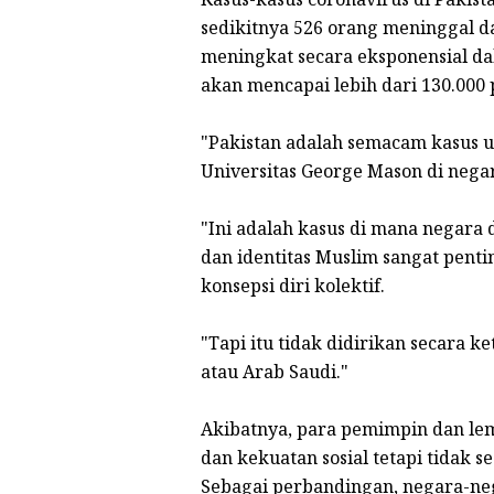
sedikitnya 526 orang meninggal dan
meningkat secara eksponensial da
akan mencapai lebih dari 130.000 
"Pakistan adalah semacam kasus un
Universitas George Mason di negar
"Ini adalah kasus di mana negara 
dan identitas Muslim sangat penti
konsepsi diri kolektif.
"Tapi itu tidak didirikan secara k
atau Arab Saudi."
Akibatnya, para pemimpin dan 
dan kekuatan sosial tetapi tidak s
Sebagai perbandingan, negara-neg