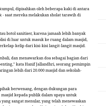
rkumpul, dipisahkan oleh beberapa kaki di antara
k - saat mereka melakukan sholat tarawih di
tau botol sanitiser, karena jamaah lebih banyak
lisi di luar untuk masuk ke ruang dalam masjid,
elap-kelip dari kisi-kisi langit-langit masjid.
mbali, dan menawarkan doa sebagai bagian dari
nting," kata Hanif Jallandhri, seorang pemimpin
ingan lebih dari 20.000 masjid dan sekolah-
, pihak berwenang, dengan dukungan para
masjid kepada publik dalam upaya untuk
 yang sangat menular, yang telah menewaskan