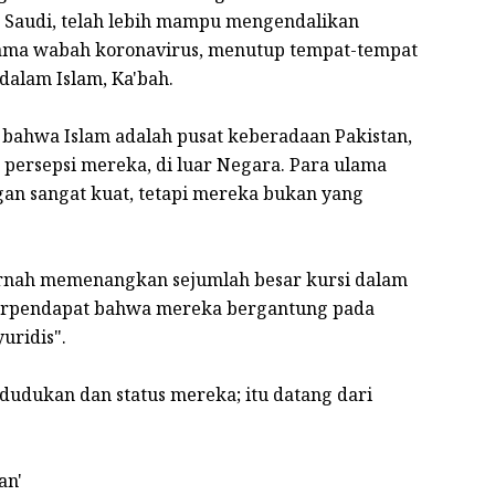
b Saudi, telah lebih mampu mengendalikan
ama wabah koronavirus, menutup tempat-tempat
 dalam Islam, Ka'bah.
: bahwa Islam adalah pusat keberadaan Pakistan,
 persepsi mereka, di luar Negara. Para ulama
n sangat kuat, tetapi mereka bukan yang
ernah memenangkan sejumlah besar kursi dalam
berpendapat bahwa mereka bergantung pada
uridis".
dudukan dan status mereka; itu datang dari
an'