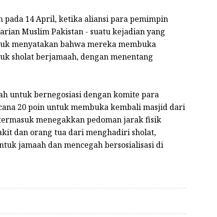
ada 14 April, ketika aliansi para pemimpin
arian Muslim Pakistan - suatu kejadian yang
untuk menyatakan bahwa mereka membuka
ntuk sholat berjamaah, dengan menentang
h untuk bernegosiasi dengan komite para
ana 20 poin untuk membuka kembali masjid dari
 termasuk menegakkan pedoman jarak fisik
it dan orang tua dari menghadiri sholat,
tuk jamaah dan mencegah bersosialisasi di