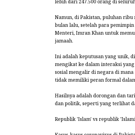
lebih dari 247.500 orang di seluru
Namun, di Pakistan, puluhan ribu 
bulan lalu, setelah para pemimp
Menteri, Imran Khan untuk memu
jamaah.
Ini adalah keputusan yang unik, d
mengikat ke dalam interaksi yang
sosial mengalir di negara di man
tidak memiliki peran formal dalam
Hasilnya adalah dorongan dan ta
dan politik, seperti yang terliha
Republik 'Islam' vs republik 'Islami
Kasus-kasus coronavirus di Pakist