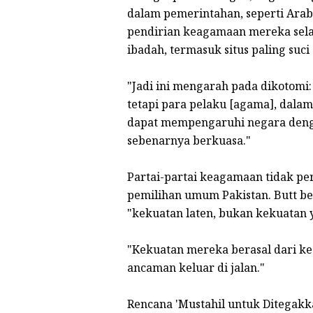
dalam pemerintahan, seperti Ara
pendirian keagamaan mereka sel
ibadah, termasuk situs paling suci
"Jadi ini mengarah pada dikotomi
tetapi para pelaku [agama], dalam
dapat mempengaruhi negara denga
sebenarnya berkuasa."
Partai-partai keagamaan tidak p
pemilihan umum Pakistan. Butt 
"kekuatan laten, bukan kekuatan y
"Kekuatan mereka berasal dari ke
ancaman keluar di jalan."
Rencana 'Mustahil untuk Ditegakk