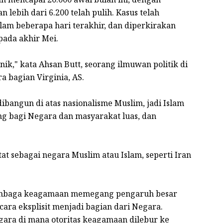
 lebih dari 6.200 telah pulih. Kasus telah
lam beberapa hari terakhir, dan diperkirakan
pada akhir Mei.
ik," kata Ahsan Butt, seorang ilmuwan politik di
a bagian Virginia, AS.
dibangun di atas nasionalisme Muslim, jadi Islam
ng bagi Negara dan masyarakat luas, dan
etat sebagai negara Muslim atau Islam, seperti Iran
lembaga keagamaan memegang pengaruh besar
ecara eksplisit menjadi bagian dari Negara.
ara di mana otoritas keagamaan dilebur ke