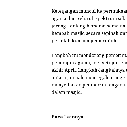
Ketegangan muncul ke permukaan p
agama dari seluruh spektrum sekt
jarang - datang bersama-sama 
kembali masjid secara sepihak u
perintah kuncian pemerintah.
Langkah itu mendorong pemerinta
pemimpin agama, menyetujui renc
akhir April. Langkah-langkahnya
antara jamaah, mencegah orang sak
menyediakan pembersih tangan un
dalam masjid.
Baca Lainnya