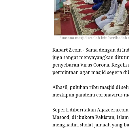
Suasana masjid setelah izin beribadah 
Kabar62.com - Sama dengan di Indo
juga sangat menyayangkan ditutu
penyebaran Virus Corona. Kegeli
permintaan agar masjid segera di
Alhasil, puluhan ribu masjid di se
meskipun pandemi coronavirus m
Seperti diberitakan Aljazeera.com
Masood, di ibukota Pakistan, Isl
menghadiri sholat jamaah yang ba