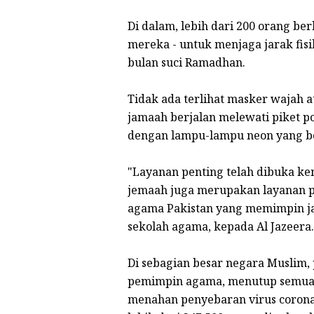
Di dalam, lebih dari 200 orang be
mereka - untuk menjaga jarak fisi
bulan suci Ramadhan.
Tidak ada terlihat masker wajah a
jamaah berjalan melewati piket po
dengan lampu-lampu neon yang berk
"Layanan penting telah dibuka ke
jemaah juga merupakan layanan pe
agama Pakistan yang memimpin jar
sekolah agama, kepada Al Jazeera.
Di sebagian besar negara Muslim
pemimpin agama, menutup semua 
menahan penyebaran virus corona