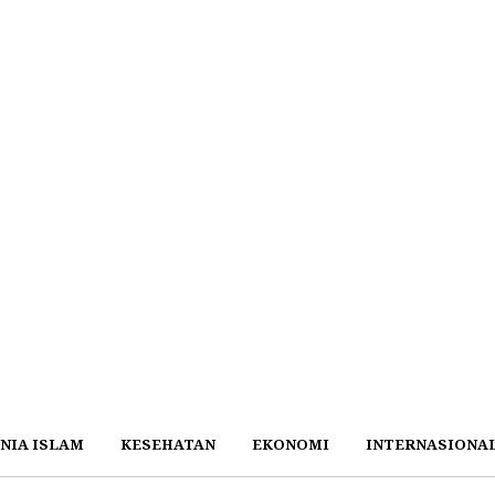
NIA ISLAM
KESEHATAN
EKONOMI
INTERNASIONA