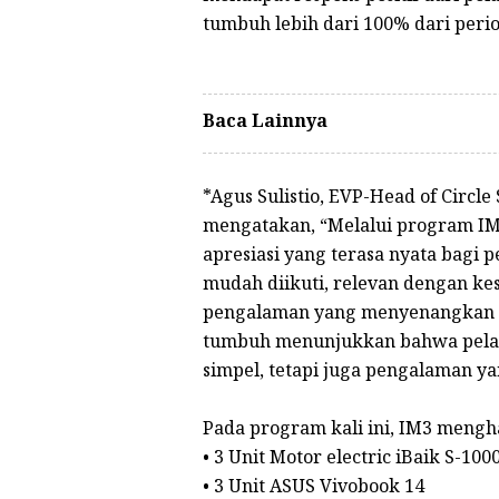
tumbuh lebih dari 100% dari per
Baca Lainnya
*Agus Sulistio, EVP-Head of Circl
mengatakan, “Melalui program IM
apresiasi yang terasa nyata bagi 
mudah diikuti, relevan dengan k
pengalaman yang menyenangkan da
tumbuh menunjukkan bahwa pelang
simpel, tetapi juga pengalaman ya
Pada program kali ini, IM3 meng
• 3 Unit Motor electric iBaik S-100
• 3 Unit ASUS Vivobook 14