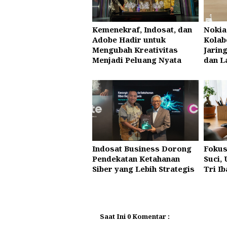
Kemenekraf, Indosat, dan
Nokia
Adobe Hadir untuk
Kolab
Mengubah Kreativitas
Jarin
Menjadi Peluang Nyata
dan L
Indosat Business Dorong
Fokus
Pendekatan Ketahanan
Suci,
Siber yang Lebih Strategis
Tri I
Saat Ini 0 Komentar :