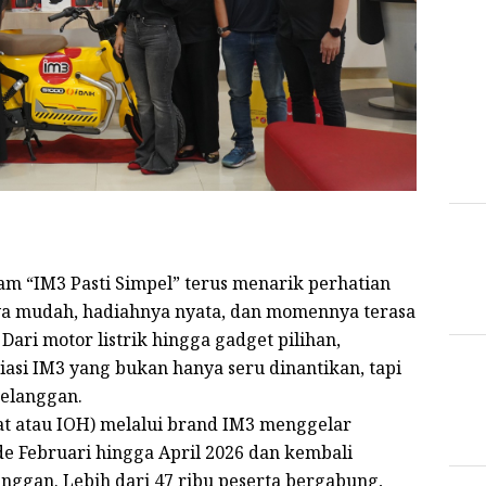
m “IM3 Pasti Simpel” terus menarik perhatian
ya mudah, hadiahnya nyata, dan momennya terasa
ari motor listrik hingga gadget pilihan,
asi IM3 yang bukan hanya seru dinantikan, tapi
pelanggan.
at atau IOH) melalui brand IM3 menggelar
de Februari hingga April 2026 dan kembali
anggan. Lebih dari 47 ribu peserta bergabung,