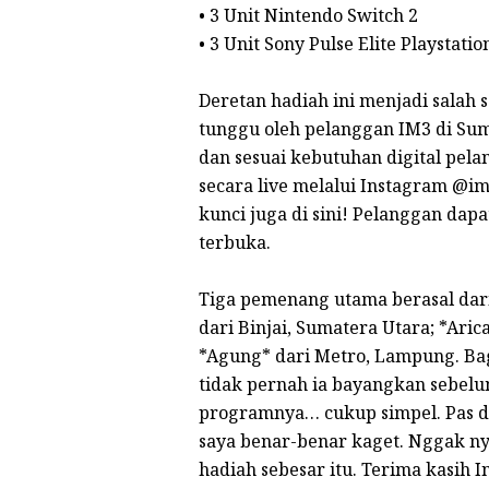
• 3 Unit Nintendo Switch 2
• 3 Unit Sony Pulse Elite Playstatio
Deretan hadiah ini menjadi salah 
tunggu oleh pelanggan IM3 di Sum
dan sesuai kebutuhan digital pe
secara live melalui Instagram @im
kunci juga di sini! Pelanggan dap
terbuka.
Tiga pemenang utama berasal dari 
dari Binjai, Sumatera Utara; *Ari
*Agung* dari Metro, Lampung. Bag
tidak pernah ia bayangkan sebelu
programnya… cukup simpel. Pas di
saya benar-benar kaget. Nggak ny
hadiah sebesar itu. Terima kasih 