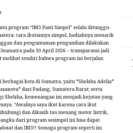
n.
satu program “IM3 Pasti Simpel” selalu ditunggu-
atera; cara ikutannya simpel, hadiahnya menarik
langgan dan pengumuman pengundian dilakukan
3sumatra pada 30 April 2026 – transparansi jadi
at melihat sendiri bahwa program ini berjalan
berbagai kota di Sumatra, yaitu *Shelsha Adelia*
cassanova* dari Padang, Sumatera Barat; serta
i Shelsha, kemenangan ini menjadi kejutan yang
mnya. “Awalnya saya ikut karena cara ikut
hubungi dan dikasih tau menang motor listrik,
angka dari program sesimpel ini bisa dapat
Indosat dan IM3!! Semoga program seperti ini