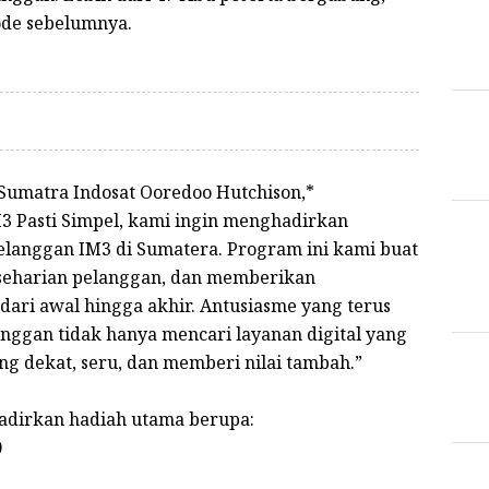
iode sebelumnya.
e Sumatra Indosat Ooredoo Hutchison,*
3 Pasti Simpel, kami ingin menghadirkan
pelanggan IM3 di Sumatera. Program ini kami buat
eseharian pelanggan, dan memberikan
ri awal hingga akhir. Antusiasme yang terus
gan tidak hanya mencari layanan digital yang
ng dekat, seru, dan memberi nilai tambah.”
hadirkan hadiah utama berupa:
0