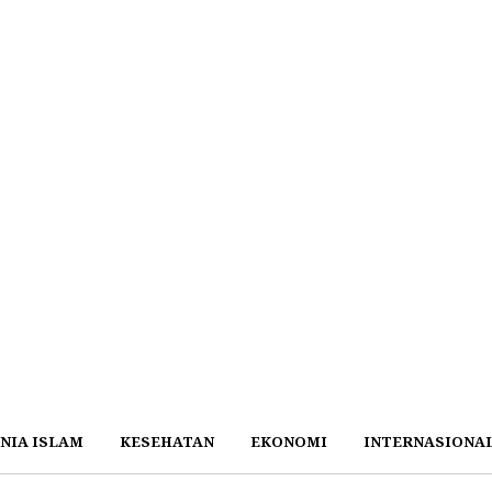
NIA ISLAM
KESEHATAN
EKONOMI
INTERNASIONA