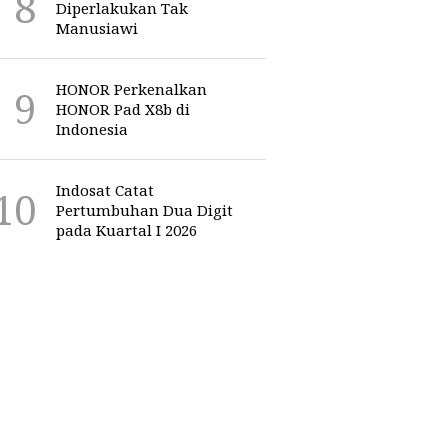
Diperlakukan Tak
Manusiawi
HONOR Perkenalkan
HONOR Pad X8b di
Indonesia
Indosat Catat
Pertumbuhan Dua Digit
pada Kuartal I 2026