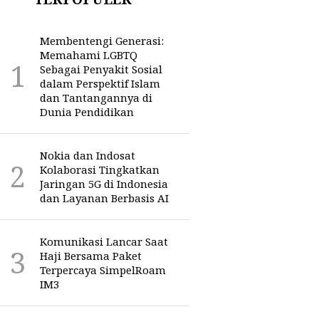
Membentengi Generasi:
Memahami LGBTQ
Sebagai Penyakit Sosial
dalam Perspektif Islam
dan Tantangannya di
Dunia Pendidikan
Nokia dan Indosat
Kolaborasi Tingkatkan
Jaringan 5G di Indonesia
dan Layanan Berbasis AI
Komunikasi Lancar Saat
Haji Bersama Paket
Terpercaya SimpelRoam
IM3