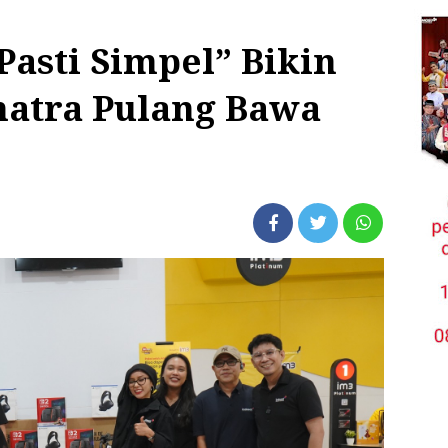
asti Simpel” Bikin
atra Pulang Bawa