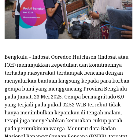
Bengkulu – Indosat Ooredoo Hutchison (Indosat atau
IOH) menunjukkan kepedulian dan komitmennya
terhadap masyarakat terdampak bencana dengan
menyalurkan bantuan langsung kepada para korban
gempa bumi yang mengguncang Provinsi Bengkulu
pada Jumat, 23 Mei 2025. Gempa bermagnitudo 6,0
yang terjadi pada pukul 02.52 WIB tersebut tidak
hanya menimbulkan kepanikan di tengah malam,
tetapi juga menyebabkan kerusakan cukup parah
pada permukiman warga. Menurut data Badan
Nasional Penanggulangan Bencana (BNPB), tercatat