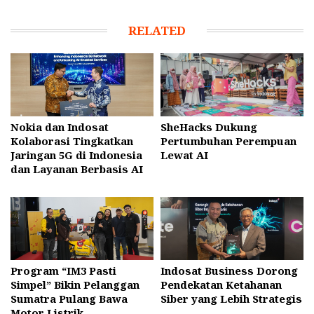
RELATED
Nokia dan Indosat
SheHacks Dukung
Kolaborasi Tingkatkan
Pertumbuhan Perempuan
Jaringan 5G di Indonesia
Lewat AI
dan Layanan Berbasis AI
Program “IM3 Pasti
Indosat Business Dorong
Simpel” Bikin Pelanggan
Pendekatan Ketahanan
Sumatra Pulang Bawa
Siber yang Lebih Strategis
Motor Listrik